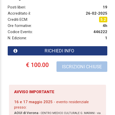
Posti liberi:
19
Accreditato il:
26-02-2025
Crediti ECM:
5.2
Ore formative:
4h
Codice Evento:
446222
N. Edizione:
1
RICHIEDI INFO
€ 100.00
ISCRIZIONI CHIUSE
AVVISO IMPORTANTE
16 e 17 maggio 2025
- evento residenziale
presso:
AOUI di Verona
- CENTRO MEDICO CULTURALE G. MARANI - via