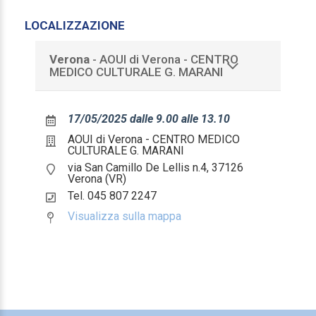
Psicologo
LOCALIZZAZIONE
Psicologia
Verona
- AOUI di Verona - CENTRO
MEDICO CULTURALE G. MARANI
Psicoterapia
Fisioterapista
17/05/2025 dalle 9.00 alle 13.10
Fisioterapista
AOUI di Verona - CENTRO MEDICO
CULTURALE G. MARANI
via San Camillo De Lellis n.4, 37126
Infermiere
Verona (VR)
Tel. 045 807 2247
Infermiere
Visualizza sulla mappa
Infermiere pediatrico
Infermiere pediatrico
Tecnico sanitario laboratorio biomedico