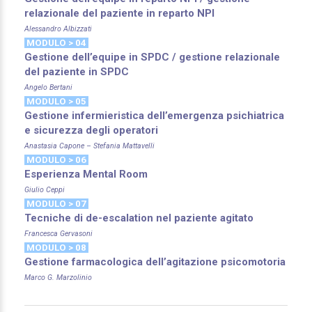
relazionale del paziente in reparto NPI
Alessandro Albizzati
MODULO > 04
Gestione dell’equipe in SPDC / gestione relazionale
del paziente in SPDC
Angelo Bertani
MODULO > 05
Gestione infermieristica dell’emergenza psichiatrica
e sicurezza degli operatori
Anastasia Capone – Stefania Mattavelli
MODULO > 06
Esperienza Mental Room
Giulio Ceppi
MODULO > 07
Tecniche di de-escalation nel paziente agitato
Francesca Gervasoni
MODULO > 08
Gestione farmacologica dell’agitazione psicomotoria
Marco G. Marzolinio