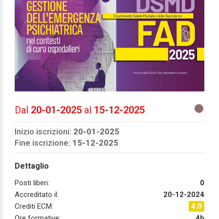
Dal
20-01-2025
al
15-12-2025
Inizio iscrizioni:
20-01-2025
Fine iscrizione:
15-12-2025
Dettaglio
Posti liberi:
0
Accreditato il:
20-12-2024
Crediti ECM:
4.0
Ore formative:
4h