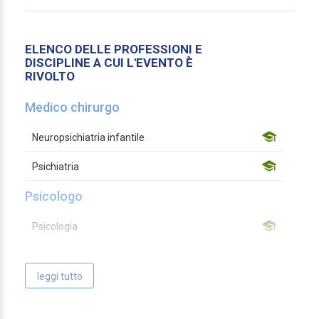
ELENCO DELLE PROFESSIONI E
DISCIPLINE A CUI L'EVENTO È
RIVOLTO
Medico chirurgo
Neuropsichiatria infantile
Psichiatria
Psicologo
Psicologia
Psicoterapia
leggi tutto
Educatore professionale