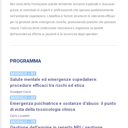
Nel corso della Formazione queste tematiche verranno esplorate e discusse
grazie al contributo di esperti e professionisti che operano quotidianamente
nell’ambiente ospedaliero. L’obiettivo è fornire strumenti di intervento efficaci
per la gestione delle emergenze cliniche, promuovendo pratiche che possano
ridurre l’utilizzo della contenzione meccanica e migliorare la qualità
dell’assistenza offerta ai pazienti e la sicurezza degli operatori.
PROGRAMMA
MODULO > 01
Salute mentale ed emergenze ospedaliere:
procedure efficaci tra rischi ed etica
Giuseppe Carrà
MODULO > 02
Emergenza psichiatrica e sostanze d’abuso: il punto
di vista della tossicologia clinica
Carlo Locatelli
MODULO > 03
Gestione dell’equipe in reparto NPI / gestione