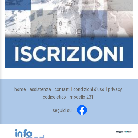
home
assistenza
contatti
condizioni d'uso
privacy
codice etico
modello 231
seguici su: