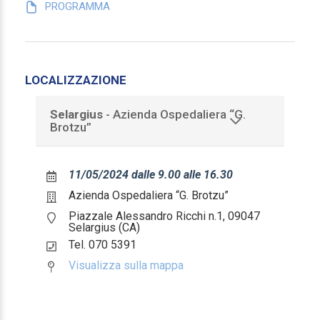
Biologo
PROGRAMMA
Biologo
Psicologo
LOCALIZZAZIONE
Psicologia
Selargius
- Azienda Ospedaliera “G.
Brotzu”
Psicoterapia
Fisioterapista
11/05/2024 dalle 9.00 alle 16.30
Fisioterapista
Azienda Ospedaliera “G. Brotzu”
Piazzale Alessandro Ricchi n.1, 09047
Selargius (CA)
Infermiere
Tel. 070 5391
Infermiere
Visualizza sulla mappa
Infermiere pediatrico