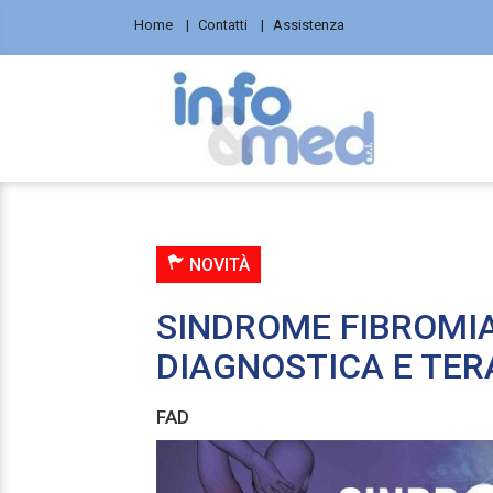
Home
Contatti
Assistenza
NOVITÀ
SINDROME FIBROMI
DIAGNOSTICA E TER
FAD