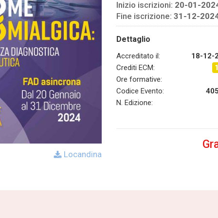
Inizio iscrizioni:
20-01-202
Fine iscrizione:
31-12-202
Dettaglio
Accreditato il:
18-12-
Crediti ECM:
Ore formative:
Codice Evento:
40
N. Edizione:
Gra
Locandina