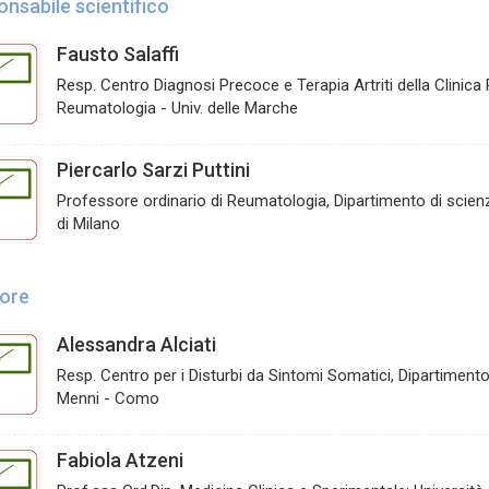
nsabile scientifico
Fausto Salaffi
Resp. Centro Diagnosi Precoce e Terapia Artriti della Clinic
Reumatologia - Univ. delle Marche
Piercarlo Sarzi Puttini
Professore ordinario di Reumatologia, Dipartimento di scienz
di Milano
tore
Alessandra Alciati
Resp. Centro per i Disturbi da Sintomi Somatici, Dipartiment
Menni - Como
Fabiola Atzeni