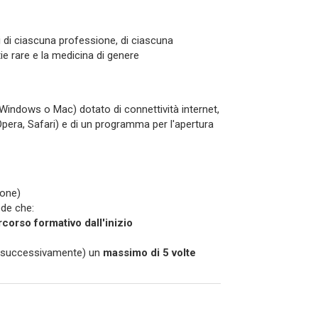
 di ciascuna professione, di ciascuna
tie rare e la medicina di genere
Windows o Mac) dotato di connettività internet,
Opera, Safari) e di un programma per l'apertura
ione)
ede che:
rcorso formativo dall'inizio
o (successivamente) un
massimo di 5 volte