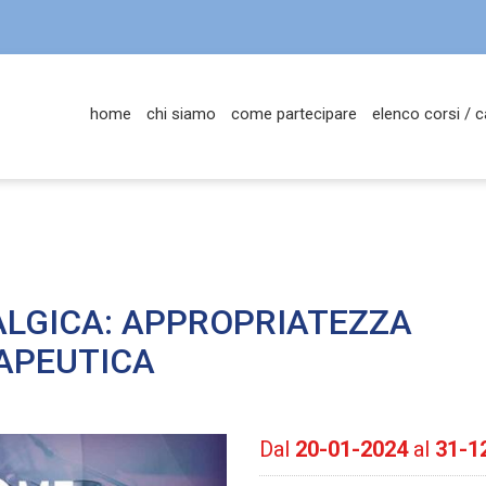
home
chi siamo
come partecipare
elenco corsi / c
ALGICA: APPROPRIATEZZA
APEUTICA
Dal
20-01-2024
al
31-1