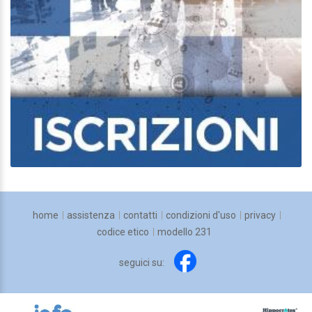
home
assistenza
contatti
condizioni d'uso
privacy
codice etico
modello 231
seguici su: