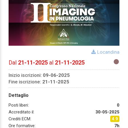
Locandina
Dal
21-11-2025
al
21-11-2025
Inizio iscrizioni:
09-06-2025
Fine iscrizione:
21-11-2025
Dettaglio
Posti liberi:
0
Accreditato il:
30-05-2025
Crediti ECM:
4.9
Ore formative:
7h