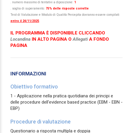
. numero massimo di tentativi a diposizione:
1
. soglia di superamento:
75% delle risposte corrette
Test di Valutazione e Modulo di Qualità Percepita dovranno essere compilati
entro il 24/11/2025
IL PROGRAMMA È DISPONIBILE CLICCANDO
Locandina
IN ALTO PAGINA O
Allegati
A FONDO
PAGINA
INFORMAZIONI
Obiettivo formativo
1 - Applicazione nella pratica quotidiana dei principi e
delle procedure dell'evidence based practice (EBM - EBN -
EBP)
Procedure di valutazione
Questionario a risposta multipla e doppia