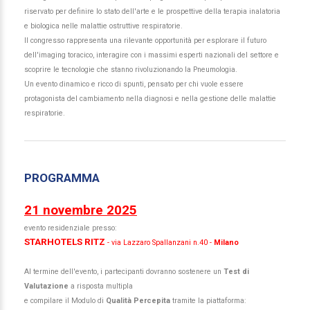
riservato per definire lo stato dell'arte e le prospettive della terapia inalatoria
e biologica nelle malattie ostruttive respiratorie.
Il congresso rappresenta una rilevante opportunità per esplorare il futuro
dell'imaging toracico, interagire con i massimi esperti nazionali del settore e
scoprire le tecnologie che stanno rivoluzionando la Pneumologia.
Un evento dinamico e ricco di spunti, pensato per chi vuole essere
protagonista del cambiamento nella diagnosi e nella gestione delle malattie
respiratorie.
PROGRAMMA
21 novembre 2025
evento residenziale presso:
STARHOTELS RITZ
- via Lazzaro Spallanzani n.40 -
Milano
Al termine dell'evento, i partecipanti dovranno sostenere un
Test di
Valutazione
a risposta multipla
e compilare il Modulo di
Qualità Percepita
tramite la piattaforma: