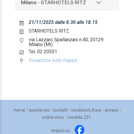
Milano
- STARHOTELS RITZ
21/11/2025 dalle 8.30 alle 18.15
STARHOTELS RITZ
via Lazzaro Spallanzani n.40, 20129
Milano (MI)
Tel. 02 20551
Visualizza sulla mappa
home
assistenza
contatti
condizioni d'uso
privacy
codice etico
modello 231
seguici su: